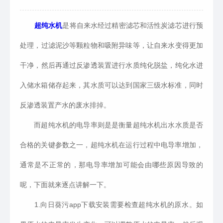
超纯水机
是将自来水经过精密滤芯和活性炭滤芯进行预
处理，过滤泥沙等颗粒物和吸附异味等，让自来水变得更加
干净，然后再通过反渗透装置进行水质纯化脱盐，纯化水进
入储水箱储存起来，其水质可以达到国家三级水标准，同时
反渗透装置产水的废水排掉。
而超纯水机的电导率则是是衡量超纯水机出水水质是否
合格的关键参数之一，超纯水机在运行过程中电导率增加，
通常是不正常的，那电导率增加可能会由哪些原因导致的
呢，下面就来逐点讲解一下。
1.向日葵污app下载安装需要检查超纯水机的原水。如