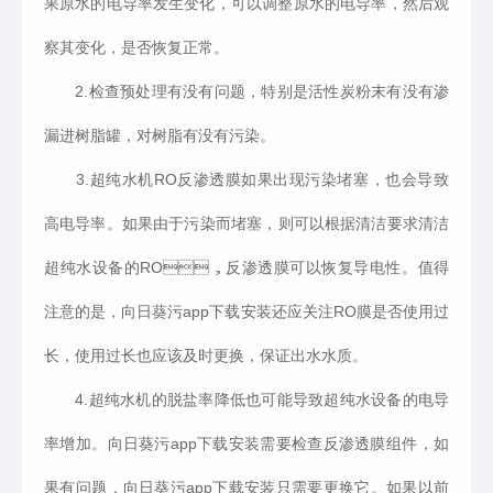
果原水的电导率发生变化，可以调整原水的电导率，然后观
察其变化，是否恢复正常。
2.检查预处理有没有问题，特别是活性炭粉末有没有渗
漏进树脂罐，对树脂有没有污染。
3.超纯水机RO反渗透膜如果出现污染堵塞，也会导致
高电导率。如果由于污染而堵塞，则可以根据清洁要求清洁
超纯水设备的RO，反渗透膜可以恢复导电性。值得
注意的是，向日葵污app下载安装还应关注RO膜是否使用过
长，使用过长也应该及时更换，保证出水水质。
4.超纯水机的脱盐率降低也可能导致超纯水设备的电导
率增加。向日葵污app下载安装需要检查反渗透膜组件，如
果有问题，向日葵污app下载安装只需要更换它。如果以前