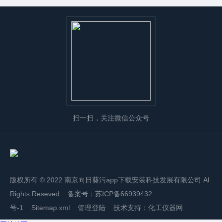
扫一扫，关注微信公众号
版权所有 © 2022 南京向日葵污app下载安装科技发展有限公司 Al
Rights Reseved 备案号：
苏ICP备66939432
号-1
Sitemap.xml
管理登陆
技术支持：
化工仪器网