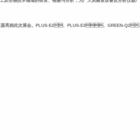
焦医药化工及生物技术领域的研发、检验与分析，为广大实验室设备及分析
展会。PLUS-E2、PLUS-E3、GREEN-Q2、GREEN