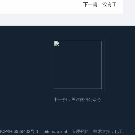
下一篇：没有了
扫一扫，关注微信公众号
ICP备66939432号-1
Sitemap.xml
管理登陆
技术支持：
化工