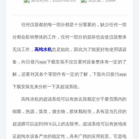
发布时间：2020-08-20
浏览量：3344
任何仪器都的每一部分都是十分重要的，缺少任何一部
分都会影响整体的工作，任何一部分的损坏也会使仪器整体
无法工作，
高纯水机
也是如此，因此为了能更好地使用该设
备，向日葵污app下载安装不仅仅要对设备整体有一定的了
解，还要对其各个零部件有一定的了解，下面向日葵污app
下载安装先来分析一下其超滤系统。
高纯水机的超滤系统可以有效去除额定分子量范围内的
细菌，热源，藻类，微生物，胶体颗粒等，具有适当孔径的
超滤膜可以达到99％以上的去除率。超滤系统可以有效地保
证超纯水设备产水的稳定性，具有广阔的应用前景。它是电