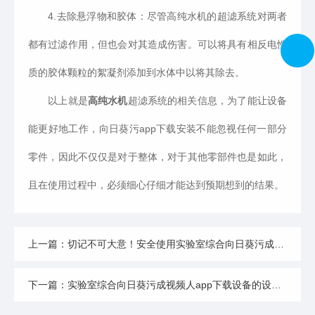
4.去除悬浮物和胶体：尽管高纯水机的超滤系统对两者
都有过滤作用，但也会对其造成伤害。可以将具有相反电性
质的胶体颗粒的絮凝剂添加到水体中以将其除去。
以上就是
高纯水机
超滤系统的相关信息，为了能让设备
能更好地工作，向日葵污app下载安装不能忽视任何一部分
零件，因此不仅仅是对于整体，对于其他零部件也是如此，
且在使用过程中，必须细心仔细才能达到预期想到的结果。
上一篇：切记不可大意！安全使用实验室综合向日葵污成视频人app下载设备
下一篇：实验室综合向日葵污成视频人app下载设备的设计依据你了解吗？