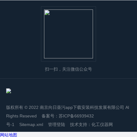
扫一扫，关注微信公众号
版权所有 © 2022 南京向日葵污app下载安装科技发展有限公司 Al
Rights Reseved 备案号：
苏ICP备66939432
号-1
Sitemap.xml
管理登陆
技术支持：
化工仪器网
网站地图